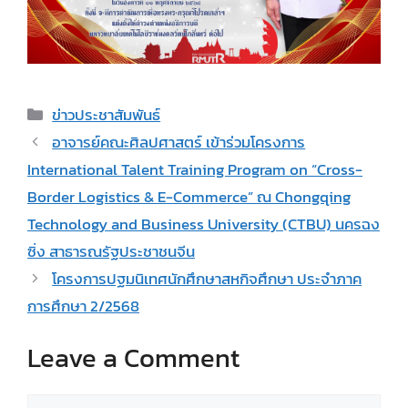
Categories
ข่าวประชาสัมพันธ์
อาจารย์คณะศิลปศาสตร์ เข้าร่วมโครงการ
International Talent Training Program on “Cross-
Border Logistics & E-Commerce” ณ Chongqing
Technology and Business University (CTBU) นครฉง
ซิ่ง สาธารณรัฐประชาชนจีน
โครงการปฐมนิเทศนักศึกษาสหกิจศึกษา ประจำภาค
การศึกษา 2/2568
Leave a Comment
Comment