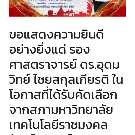
ขอแสดงความยินดี
อย่างยิ่งแด่ รอง
ศาสตราจารย์ ดร.อุดม
วิทย์ ไชยสกุลเกียรติ ใน
โอกาสที่ได้รับคัดเลือก
จากสภามหาวิทยาลัย
เทคโนโลยีราชมงคล