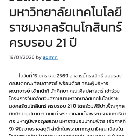
มหาวิทยาลัยเทคโนโลยี
ราชมงคลรัตนโกสินทร์
ครบรอบ 21 ปี
19/01/2026
by
admin
ในวันที่ 15 มกราคม 2569 อาจารย์ทรงสิทธิ์ สอนรอด
คณบดีคณะศิลปศาสตร์ พร้อมด้วย คณะผู้บริหาร
คณาจารย์ เจ้าหน้าที่ นักศึกษา คณะศิลปศาสตร์ เข้าร่วม
โครงการวันคล้ายวันสถาปนามหาวิทยาลัยเทคโนโลยีราช
มงคลรัตนโกสินทร์ ครบรอบ 21 ปี โดยร่วมพิธีบำเพ็ญกุศล
ทักษิณานุปทาน ถวายแด่ พระบาทสมเด็จพระบรมชนกาธิเบ
ศร มหาภูมิพลอดุลยเดช มหาราชบรมนาถบพิตร (รัชกาลที่
9) พิธีถวายราชสดุดี สำนึกในพระมหากรุณาธิคุณ เนื่องใน