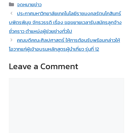
Categories
จดหมายข่าว
ประกาศมหาวิทยาลัยเทคโนโลยีราชมงคลรัตนโกสินทร์
บพิตรพิมุข จักรวรรดิ เรื่อง ขอขยายเวลารับสมัครลูกจ้าง
ชั่วคราว ตำแหน่งผู้ช่วยช่างทั่วไป
คณบดีคณะศิลปศาสตร์ ให้การต้อนรับพร้อมกล่าวให้
โอวาทแก่ผู้เข้าอบรมหลักสูตรผู้นำเที่ยว รุ่นที่ 12
Leave a Comment
Comment