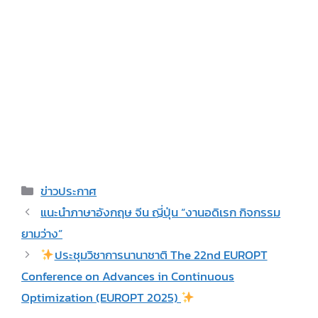
Categories
ข่าวประกาศ
แนะนำภาษาอังกฤษ จีน ญี่ปุ่น “งานอดิเรก กิจกรรม
ยามว่าง”
ประชุมวิชาการนานาชาติ The 22nd EUROPT
Conference on Advances in Continuous
Optimization (EUROPT 2025)