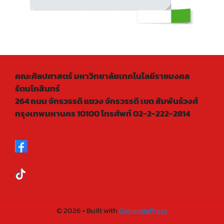
คณะศิลปศาสตร์ มหาวิทยาลัยเทคโนโลยีราชมงคล
รัตนโกสินทร์
264 ถนน จักรวรรดิ แขวง จักรวรรดิ เขต สัมพันธ์วงศ์
กรุงเทพมหานคร 10100 โทรศัพท์ 02-2-222-2814
© 2026
• Built with
GeneratePress