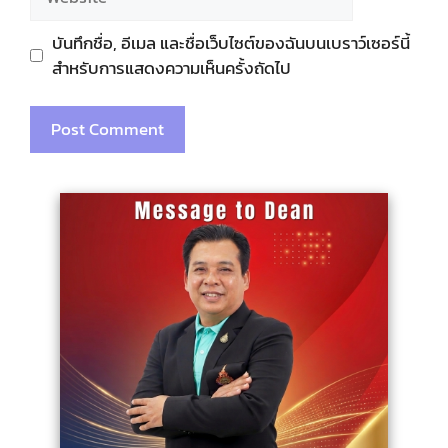
บันทึกชื่อ, อีเมล และชื่อเว็บไซต์ของฉันบนเบราว์เซอร์นี้
สำหรับการแสดงความเห็นครั้งถัดไป