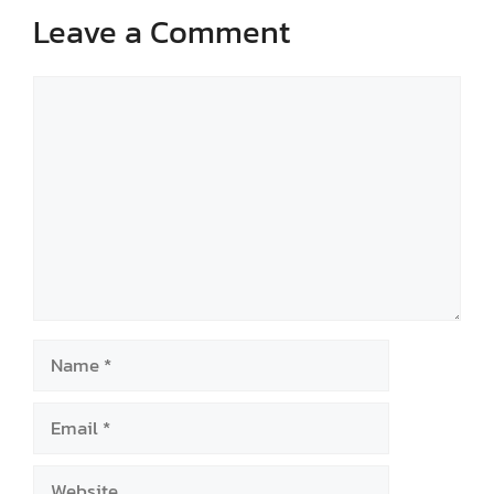
Leave a Comment
Comment
Name
Email
Website