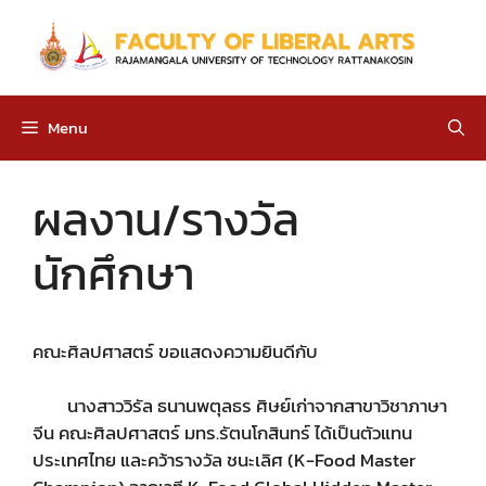
Skip
to
content
Menu
ผลงาน/รางวัล
นักศึกษา
คณะศิลปศาสตร์ ขอแสดงความยินดีกับ
นางสาววิรัล ธนานพตุลธร ศิษย์เก่าจากสาขาวิชาภาษา
จีน คณะศิลปศาสตร์ มทร.รัตนโกสินทร์ ได้เป็นตัวแทน
ประเทศไทย และคว้ารางวัล ชนะเลิศ (K-Food Master