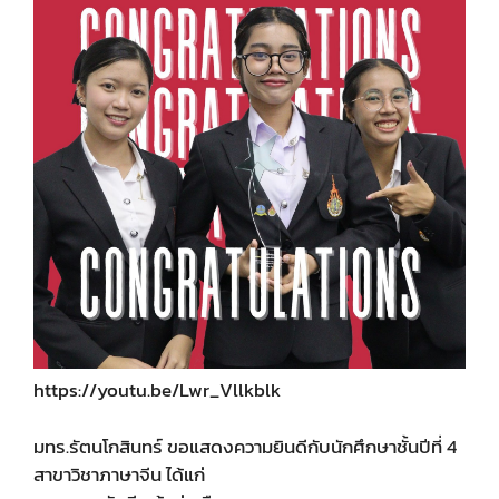
https://youtu.be/Lwr_Vllkblk
มทร.รัตนโกสินทร์ ขอแสดงความยินดีกับนักศึกษาชั้นปีที่ 4
สาขาวิชาภาษาจีน ได้แก่