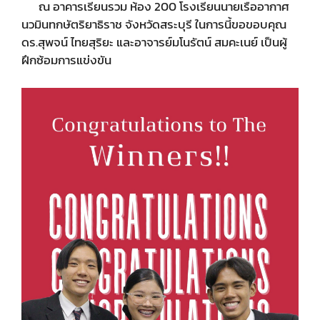
ณ อาคารเรียนรวม ห้อง 200 โรงเรียนนายเรืออากาศ
นวมินทกษัตริยาธิราช จังหวัดสระบุรี ในการนี้ขอขอบคุณ
ดร.สุพจน์ ไทยสุริยะ และอาจารย์มโนรัตน์ สมคะเนย์ เป็นผู้
ฝึกซ้อมการแข่งขัน