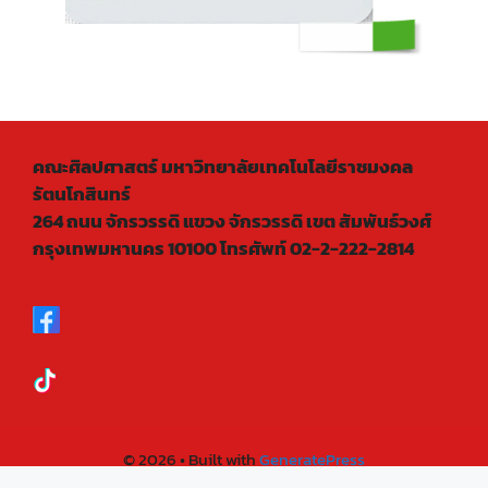
คณะศิลปศาสตร์ มหาวิทยาลัยเทคโนโลยีราชมงคล
รัตนโกสินทร์
264 ถนน จักรวรรดิ แขวง จักรวรรดิ เขต สัมพันธ์วงศ์
กรุงเทพมหานคร 10100 โทรศัพท์ 02-2-222-2814
© 2026
• Built with
GeneratePress