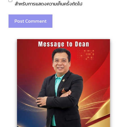
สำหรับการแสดงความเห็นครั้งถัดไป