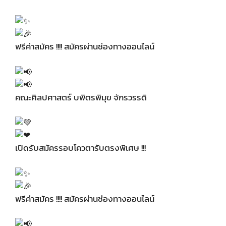
ฟรีค่าสมัคร !!!! สมัครผ่านช่องทางออนไลน์
คณะศิลปศาสตร์ บพิตรพิมุข จักรวรรดิ
เปิดรับสมัครรอบโควตารับตรงพิเศษ !!!
ฟรีค่าสมัคร !!!! สมัครผ่านช่องทางออนไลน์