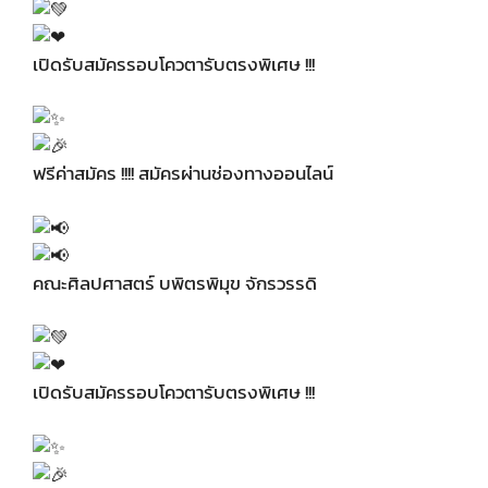
เปิดรับสมัครรอบโควตารับตรงพิเศษ !!!
ฟรีค่าสมัคร !!!! สมัครผ่านช่องทางออนไลน์
คณะศิลปศาสตร์ บพิตรพิมุข จักรวรรดิ
เปิดรับสมัครรอบโควตารับตรงพิเศษ !!!