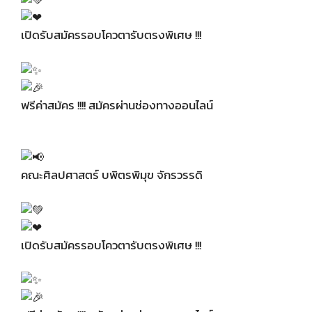
เปิดรับสมัครรอบโควตารับตรงพิเศษ !!!
ฟรีค่าสมัคร !!!! สมัครผ่านช่องทางออนไลน์
คณะศิลปศาสตร์ บพิตรพิมุข จักรวรรดิ
เปิดรับสมัครรอบโควตารับตรงพิเศษ !!!